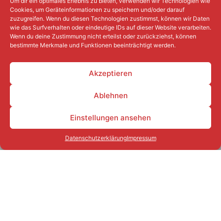
Um dir ein optimales Erlebnis zu bieten, verwenden wir Technologien wie
Cookies, um Geräteinformationen zu speichern und/oder darauf
zuzugreifen. Wenn du diesen Technologien zustimmst, können wir Daten
wie das Surfverhalten oder eindeutige IDs auf dieser Website verarbeiten.
Wenn du deine Zustimmung nicht erteilst oder zurückziehst, können
bestimmte Merkmale und Funktionen beeinträchtigt werden.
Akzeptieren
Ablehnen
Einstellungen ansehen
Datenschutzerklärung
Impressum
Durch
Leistung